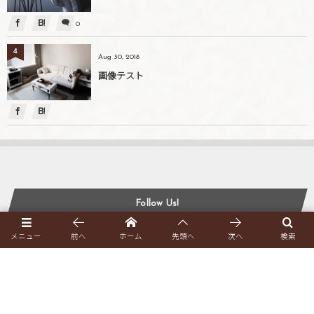
0
4
Aug 30, 2018
画像テスト
Follow Us!
メニュー
前へ
ホーム
先頭へ
次へ
検索
Follow Us!