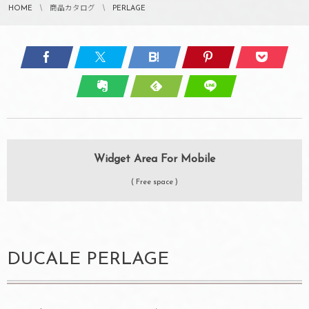
HOME
商品カタログ
PERLAGE
Widget Area For Mobile
( Free space )
DUCALE PERLAGE