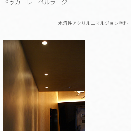
ドゥカーレ ペルラージ
水溶性アクリルエマルジョン塗料