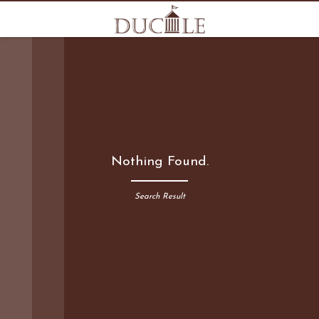
Nothing Found.
Search Result