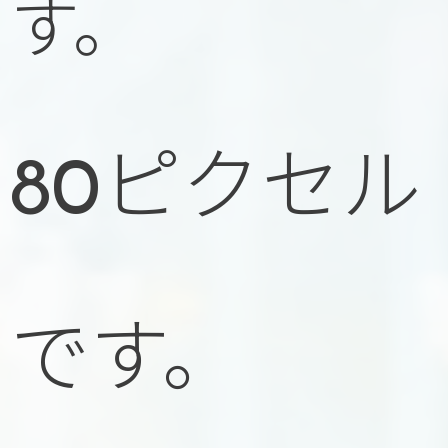
す。
80ピクセル
です。