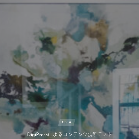
, …
Cat A
DigiPressによるコンテンツ装飾テスト