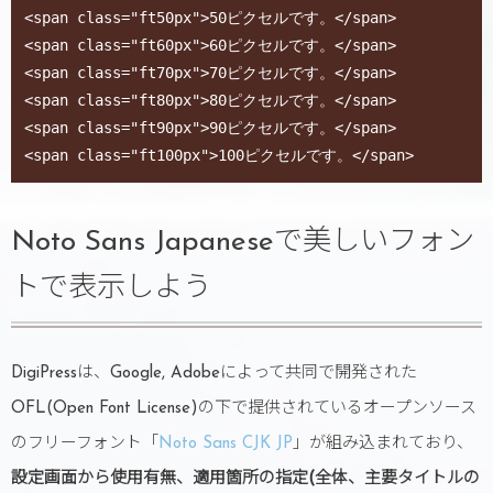
<span class="ft50px">50ピクセルです。</span>

<span class="ft60px">60ピクセルです。</span>

<span class="ft70px">70ピクセルです。</span>

<span class="ft80px">80ピクセルです。</span>

<span class="ft90px">90ピクセルです。</span>

<span class="ft100px">100ピクセルです。</span>
Noto Sans Japaneseで美しいフォン
トで表示しよう
DigiPressは、Google, Adobeによって共同で開発された
OFL(Open Font License)の下で提供されているオープンソース
のフリーフォント「
Noto Sans CJK JP
」が組み込まれており、
設定画面から使用有無、適用箇所の指定(全体、主要タイトルの