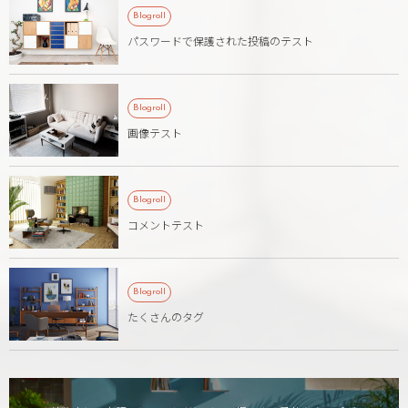
Blogroll
パスワードで保護された投稿のテスト
Blogroll
画像テスト
Blogroll
コメントテスト
Blogroll
たくさんのタグ