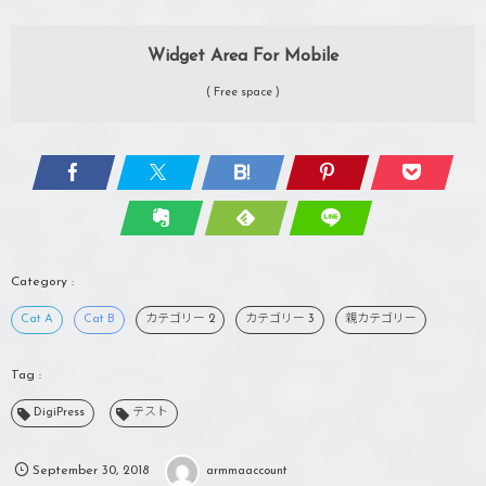
Widget Area For Mobile
( Free space )
Cat A
Cat B
カテゴリー 2
カテゴリー 3
親カテゴリー
DigiPress
テスト
September
30
,
2018
armmaaccount