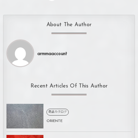
About The Author
armmaaccount
Recent Articles Of This Author
商品カタログ
ORIENTE