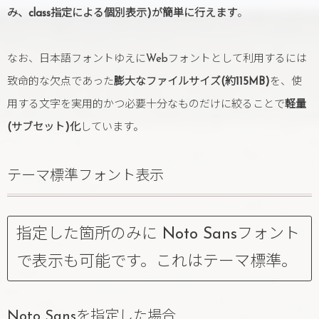
み、class指定による個別表示)が簡単に行えます
。
なお、日本語フォントゆえにWebフォントとして利用するには
致命的な欠点であった
膨大なファイルサイズ(約115MB)
を、使
用する文字を実用的かつ必要十分なものだけに絞ることで
軽量
(サブセット)化
しています。
テーマ標準フォント表示
指定した箇所のみに Noto Sansフォント
で表示も可能です。これはテーマ標準。
Noto Sansを指定した場合