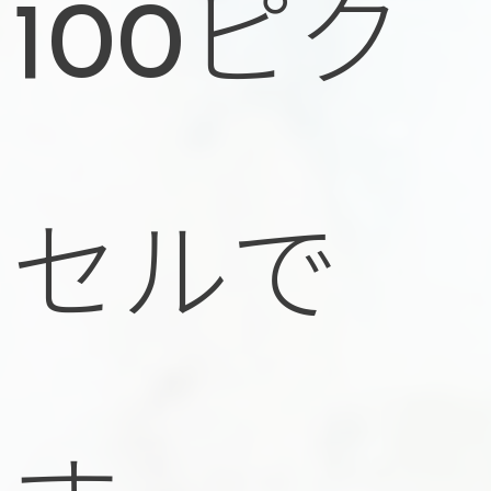
100ピク
セルで