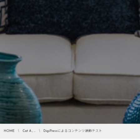
HOME
Cat A , …
DigiPressによるコンテンツ装飾テスト