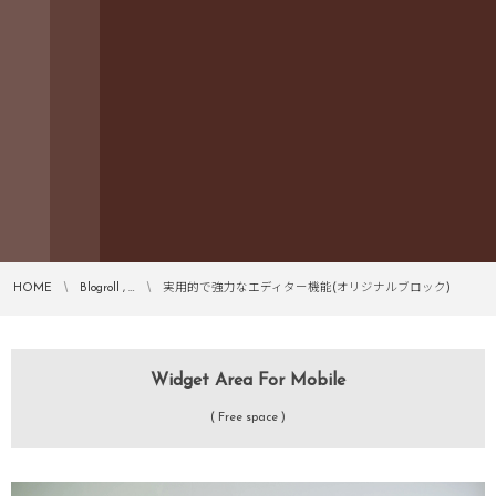
HOME
Blogroll , …
実用的で強力なエディター機能(オリジナルブロック)
Widget Area For Mobile
( Free space )