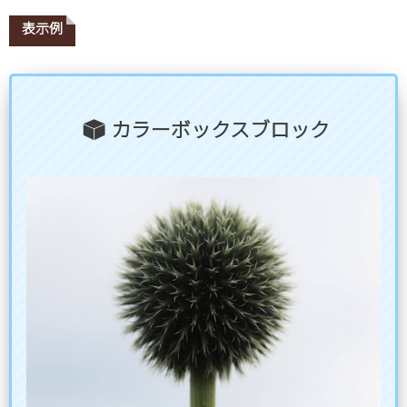
表示例
カラーボックスブロック