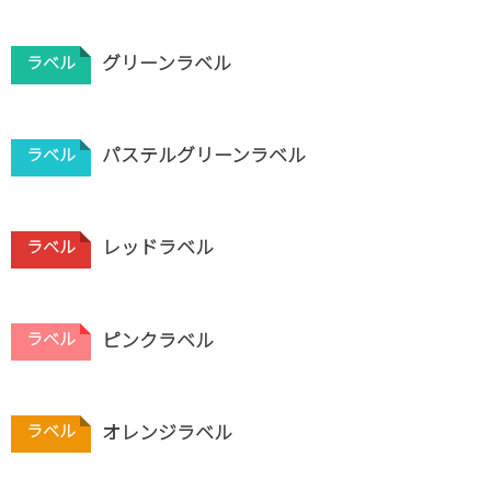
グリーンラベル
ラベル
パステルグリーンラベル
ラベル
レッドラベル
ラベル
ピンクラベル
ラベル
オレンジラベル
ラベル