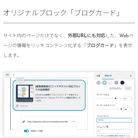
オリジナルブロック「ブログカード」
サイト内のページだけでなく、
外部URLにも対応
した、Webペ
ージの情報をリッチコンテンツ化する「
ブログカード
」を表示
します。