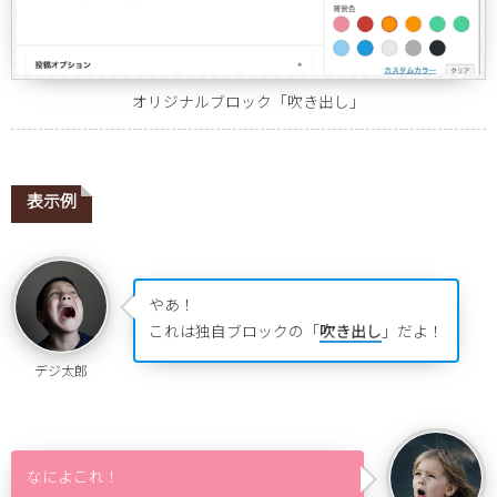
オリジナルブロック「メニュー表」
オリジナルブロック「吹き出し」
表示例
やあ！
これは独自ブロックの「
吹き出し
」だよ！
デジ太郎
なによこれ！