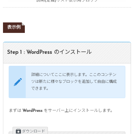
説明(定義)リスト表示用ブロック
表示例
Step 1 : WordPress のインストール
詳細についてここに表示します。ここのコンテン
ツは新たに様々なブロックを追加して自由に構成
できます。
まずは
WordPress
をサーバー上にインストールします。
ダウンロード