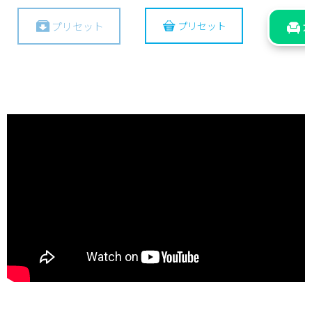
プリセット
プリセット