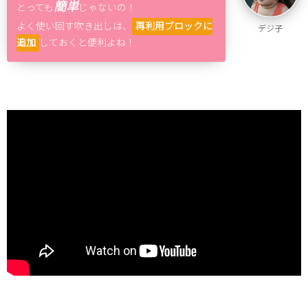
簡単
とっても
じゃないの！
よく使い回す吹き出しは、
再利用ブロックに
デジ子
追加
しておくと便利よね！