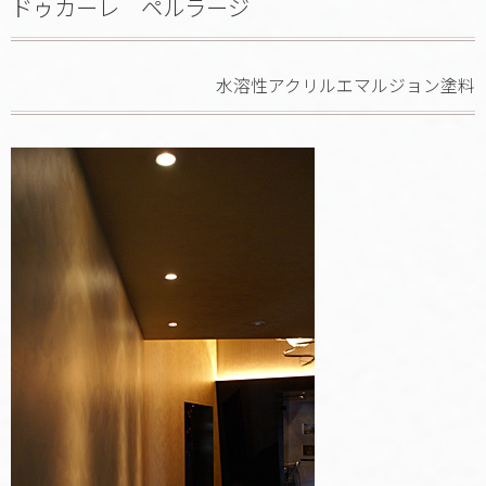
ドゥカーレ ペルラージ
水溶性アクリルエマルジョン塗料