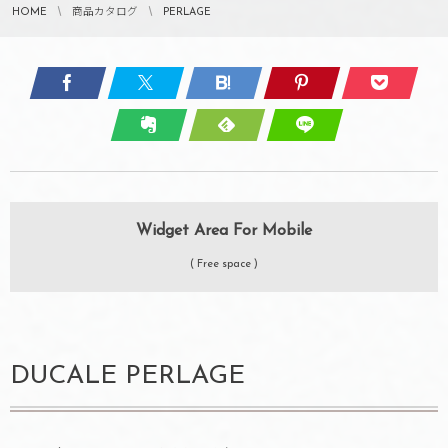
HOME
商品カタログ
PERLAGE
Widget Area For Mobile
( Free space )
DUCALE PERLAGE