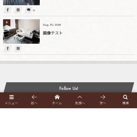
0
4
Aug 30, 2018
画像テスト
Follow Us!
メニュー
前へ
ホーム
先頭へ
次へ
検索
Follow Us!