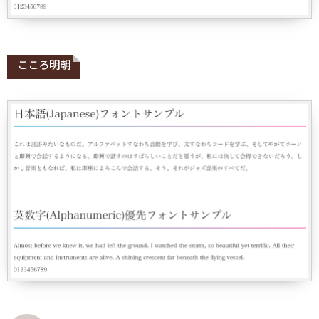
こころ明朝