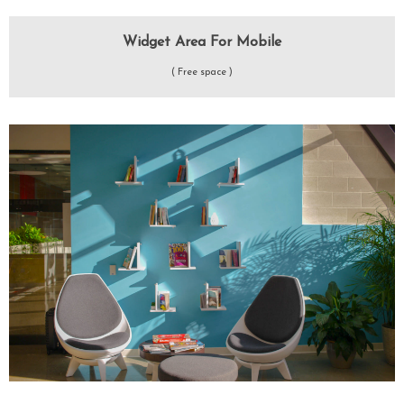
Widget Area For Mobile
( Free space )