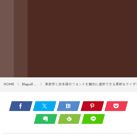
HOME
Blogroll , …
英数字と日本語のフォントを個別に選択できる柔軟なタイポ