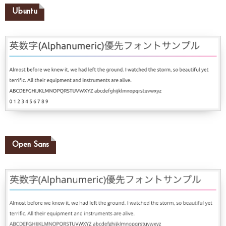
Ubuntu
Open Sans