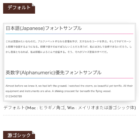
デフォルト
デフォルト(Mac : ヒラギノ角ゴ, Win : メイリオまたは游ゴシック体)
游ゴシック