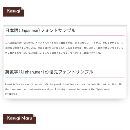
Kosugi
Kosugi Maru