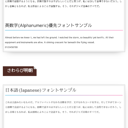
さわらび明朝