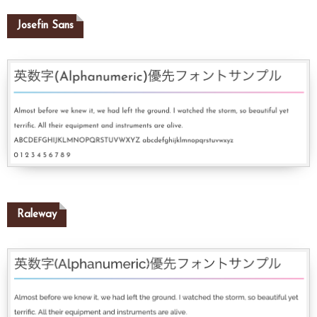
Josefin Sans
Raleway