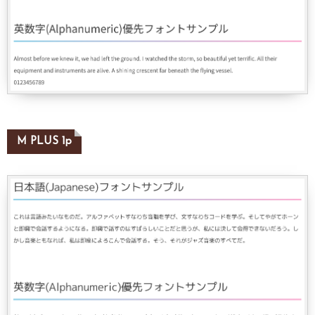
M PLUS 1p