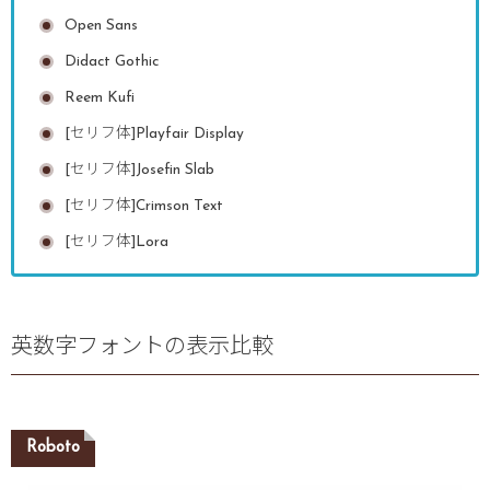
Open Sans
Didact Gothic
Reem Kufi
[セリフ体]Playfair Display
[セリフ体]Josefin Slab
[セリフ体]Crimson Text
[セリフ体]Lora
英数字フォントの表示比較
Roboto