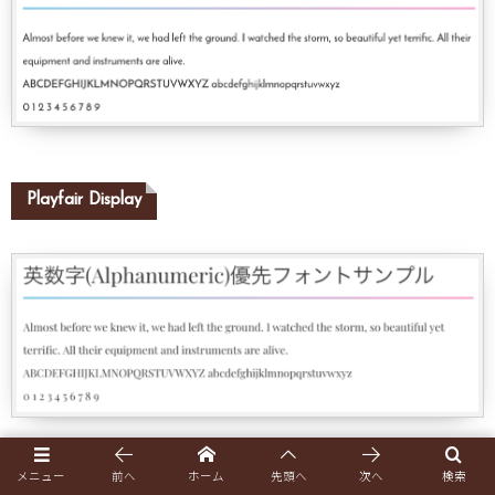
Playfair Display
メニュー
前へ
ホーム
先頭へ
次へ
検索
Josefin Slabnd