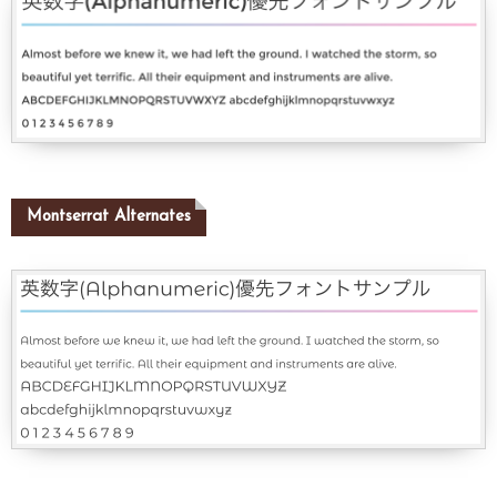
Montserrat Alternates