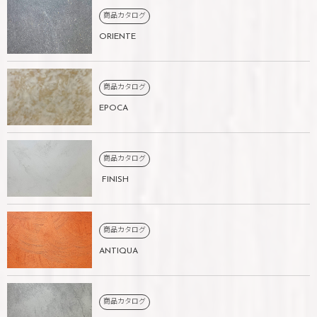
商品カタログ
ORIENTE
商品カタログ
EPOCA
商品カタログ
FINISH
商品カタログ
ANTIQUA
商品カタログ