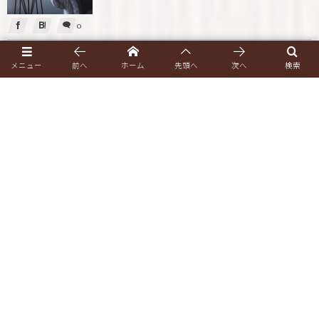
0
4
Aug 30, 2018
メニュー
前へ
ホーム
先頭へ
次へ
検索
画像テスト
Follow Us!
Follow Us!