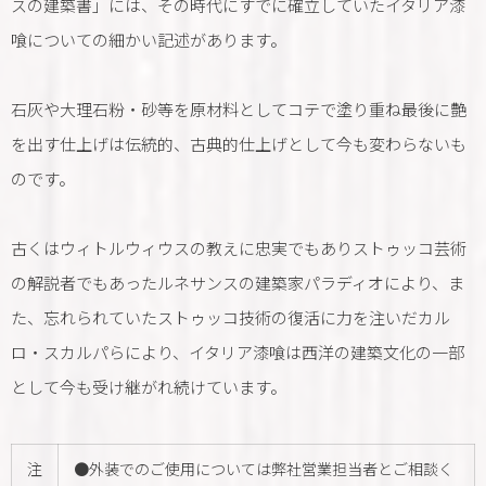
スの建築書」には、その時代にすでに確立していたイタリア漆
喰についての細かい記述があります。
石灰や大理石粉・砂等を原材料としてコテで塗り重ね最後に艶
を出す仕上げは伝統的、古典的仕上げとして今も変わらないも
のです。
古くはウィトルウィウスの教えに忠実でもありストゥッコ芸術
の解説者でもあったルネサンスの建築家パラディオにより、ま
た、忘れられていたストゥッコ技術の復活に力を注いだカル
ロ・スカルパらにより、イタリア漆喰は西洋の建築文化の一部
として今も受け継がれ続けています。
注
●外装でのご使用については弊社営業担当者とご相談く