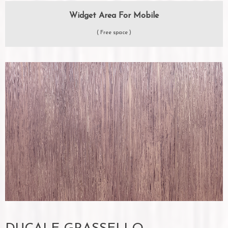
Widget Area For Mobile
( Free space )