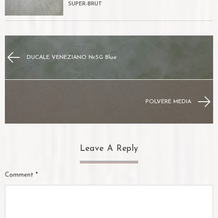
SUPER-BRUT
DUCALE VENEZIANO Nr.SG Blue
POLVERE MEDIA
Leave A Reply
Comment
*