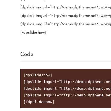
[dpslide imgurl=”http://demo.dptheme.net/_wp/wp-
[dpslide imgurl=”http://demo.dptheme.net/_wp/wp-
[dpslide imgurl=”http://demo.dptheme.net/_wp/wp
[/dpslideshow]
Code
[dpslideshow]

[dpslide imgurl="http://demo.dptheme.ne
[dpslide imgurl="http://demo.dptheme.ne
[dpslide imgurl="http://demo.dptheme.ne
[/dpslideshow]