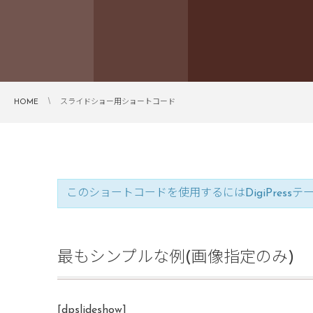
HOME
スライドショー用ショートコード
このショートコードを使用するにはDigiPress
最もシンプルな例(画像指定のみ)
[dpslideshow]