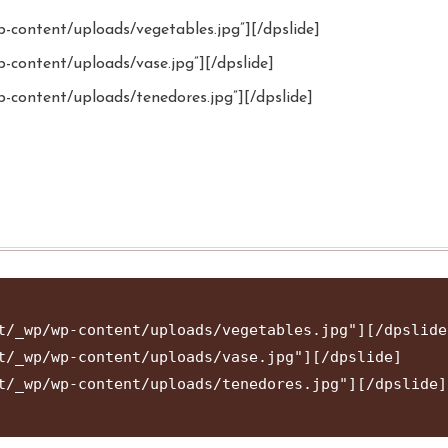
content/uploads/vegetables.jpg”][/dpslide]
content/uploads/vase.jpg”][/dpslide]
-content/uploads/tenedores.jpg”][/dpslide]
t/_wp/wp-content/uploads/vegetables.jpg"][/dpslide]
t/_wp/wp-content/uploads/vase.jpg"][/dpslide]

t/_wp/wp-content/uploads/tenedores.jpg"][/dpslide]
