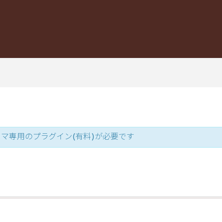
テーマ専用のプラグイン(有料)が必要です