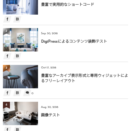
豊富で実用的なショートコード
2
Sep 30, 2018
DigiPressによるコンテンツ装飾テスト
3
Oct 17, 2018
豊富なアーカイブ表示形式と専用ウィジェットによ
るフリーレイアウト
0
4
Aug 30, 2018
画像テスト