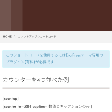
HOME
カウントアップショートコード
このショートコードを使用するにはDigiPressテーマ専用の
プラグイン(有料)が必要です
カウンターを4つ並べた例
[countup]
[counter to=3214 caption=’数値とキャプションのみ’]