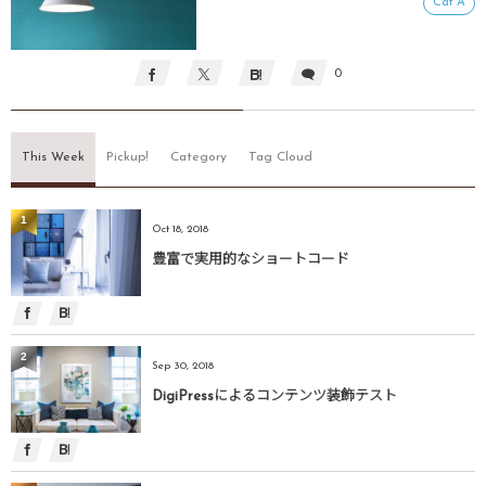
Cat A
0
This Week
Pickup!
Category
Tag Cloud
1
Oct 18, 2018
豊富で実用的なショートコード
2
Sep 30, 2018
DigiPressによるコンテンツ装飾テスト