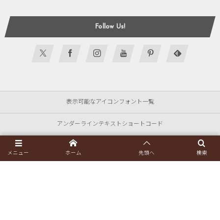
Follow Us!
表示可能なアイコンフォント一覧
アンダーラインテキストショートコード
アニメーションテキストショートコード
メニュー
ホーム
先頭へ
検索
フリップカードショートコード
セールスパネルショートコード
商品カタログ