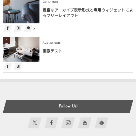
3
Oct 17, 2018
豊富なアーカイブ表示形式と専用ウィジェットによ
るフリーレイアウト
0
4
Aug 30, 2018
画像テスト
Follow Us!